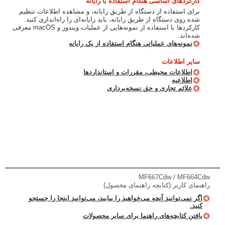
کارکردهای اساسی هنگام استفاده با رایانه
برای استفاده از دستگاه از طریق رایانه، و مشاهده اطلاعات تنظیم
شده روی دستگاه از طریق رایانه، باید رایانه‌ای را راه‌اندازی کنید.
کارکرد‌ها با استفاده از نمونه‌هایی از عملیات ویندوز و macOS معرفی
شده‌اند.
نمونه‌های عملیاتی هنگام استفاده از یک رایانه
سایر اطلاعات
اطلاعات محیطی، مقررات و استانداردها
اطلاعیه
علائم تجاری و حق نسخه‌برداری
MF667Cdw / MF664Cdw
راهنمای کاربر (کتابچه راهنمای محصول)
اگر نمی‌توانید آنچه می‌خواهید را بیابید، می‌توانید اینجا را جستجو
کنید.
یافتن کتابچه‌های راهنما برای سایر محصولات