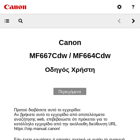
Canon
MF667Cdw / MF664Cdw
Οδηγός Χρήστη
Περιεχόμενα
Προτού διαβάσετε αυτό το εγχειρίδιο:
Αν βρήκατε αυτό το εγχειρίδιο από αποτελέσματα
αναζήτησης web, επιβεβαιώστε ότι πρόκειται για το
κατάλληλο εγχειρίδιο από την ακόλουθη διεύθυνση URL.
https://oip.manual.canon/
Εάν έχετε ερωτήσεις ή απορίες σχετικά με αυτήν τη συσκευή