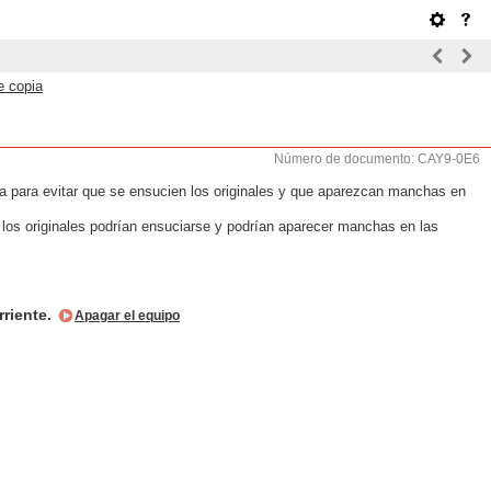
e copia
Número de documento: CAY9-0E6
copia para evitar que se ensucien los originales y que aparezcan manchas en
os, los originales podrían ensuciarse y podrían aparecer manchas en las
rriente.
Apagar el equipo