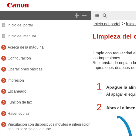
>
Inicio del portal
Inici
Inicio del portal
Limpieza del c
Inicio del manual
Acerca de la máquina
Limpie con regularidad el
las impresiones.
Configuración
Si el cristal de copia o 
impresiones después de 
Operaciones básicas
Impresión
1
Apague la ali
Escaneado
Al apagar el equ
Función de fax
2
Abra el alimen
Hacer copias
Vinculación con dispositivos móviles e integración
con un servicio en la nube