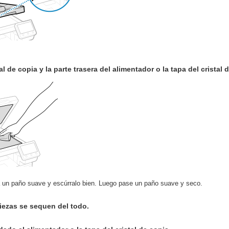
al de copia y la parte trasera del alimentador o la tapa del cristal 
un paño suave y escúrralo bien. Luego pase un paño suave y seco.
iezas se sequen del todo.