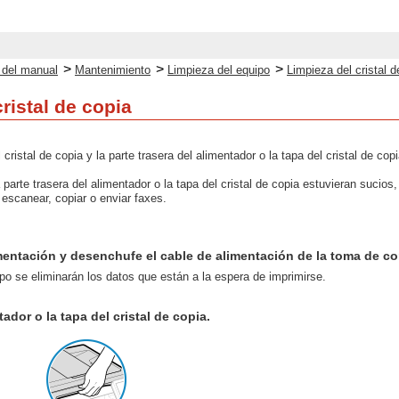
>
>
>
o del manual
Mantenimiento
Limpieza del equipo
Limpieza del cristal d
ristal de copia
 cristal de copia y la parte trasera del alimentador o la tapa del cristal de 
la parte trasera del alimentador o la tapa del cristal de copia estuvieran suci
escanear, copiar o enviar faxes.
mentación y desenchufe el cable de alimentación de la toma de co
ipo se eliminarán los datos que están a la espera de imprimirse.
tador o la tapa del cristal de copia.