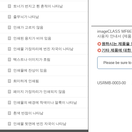
토너가 번지고 튄 흔적이 나타남
줄무늬가 나타남
인쇄가 고르지 않음
imageCLASS MF66
사용자 안내서 (제품
인쇄된 용지가 비어 있음
원하시는 제품을 
인쇄물 가장자리에 번진 자국이 나타남
기타 제품에 대한
텍스트나 이미지가 흐림
Please be sure to r
인쇄물에 잔상이 있음
희미하게 인쇄됨
USRMB-0003-00
페이지 가장자리가 인쇄되지 않음
인쇄물의 배경에 착색이나 얼룩이 나타남
흰색 반점이 나타남
인쇄물 뒷면에 번진 자국이 나타남