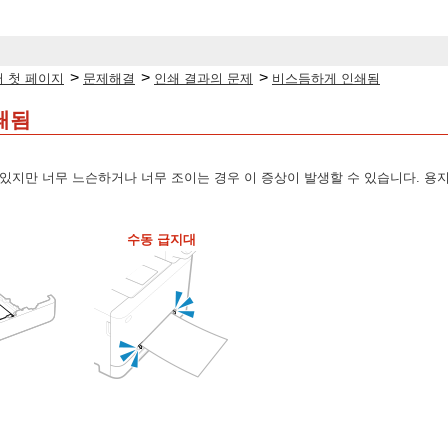
>
>
>
 첫 페이지
문제해결
인쇄 결과의 문제
비스듬하게 인쇄됨
쇄됨
있지만 너무 느슨하거나 너무 조이는 경우 이 증상이 발생할 수 있습니다. 용
수동 급지대