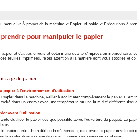
>
>
>
du manuel
À propos de la machine
Papier utilisable
Précautions à pren
 prendre pour manipuler le papier
 papier et d'autres erreurs et obtenir une qualité d'impression irréprochable, 
 des feuilles imprimées, faites attention à la manière dont vous stockez et coll
tockage du papier
u papier à l'environnement d'utilisation
du papier dans la machine, veiller à acclimater complètement le papier à l'en
 stocké dans un endroit avec une température ou une humidité différente risqu
er avant l'utilisation
andé d'utiliser le papier dès que possible après l'ouverture du paquet. Le papi
lane.
 le papier contre l'humidité ou la sécheresse, conservez le papier enveloppé d