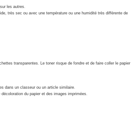
sur les autres.
mide, très sec ou avec une température ou une humidité très différente de
ttes transparentes. Le toner risque de fondre et de faire coller le papier
es dans un classeur ou un article similaire.
e décoloration du papier et des images imprimées.