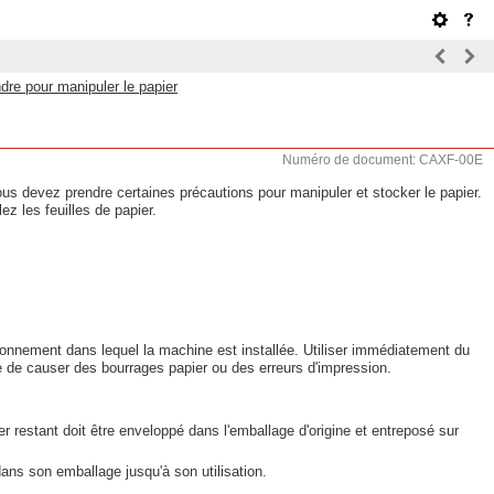
dre pour manipuler le papier
Numéro de document: CAXF-00E
vous devez prendre certaines précautions pour manipuler et stocker le papier.
ez les feuilles de papier.
vironnement dans lequel la machine est installée. Utiliser immédiatement du
e de causer des bourrages papier ou des erreurs d'impression.
er restant doit être enveloppé dans l'emballage d'origine et entreposé sur
ans son emballage jusqu'à son utilisation.