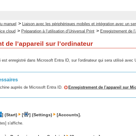
>
du manuel
Liaison avec les périphériques mobiles et intégration avec un se
>
>
ice cloud
Préparation à l’utilisation d’Universal Print
Enregistrement de l’a
 de l’appareil sur l’ordinateur
i est enregistré dans Microsoft Entra ID, sur l'ordinateur qui sera utilisé avec 
essaires
chine auprès de Microsoft Entra ID.
Enregistrement de l'appareil sur Mic
] (Start)
[
] (Settings)
[Accounts].
es] s'affiche.