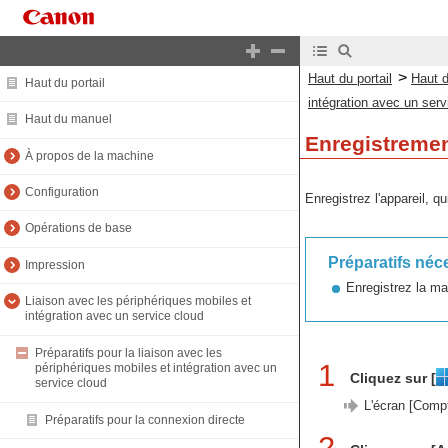
>
Haut du portail
Haut 
Haut du portail
intégration avec un serv
Haut du manuel
Enregistrement
À propos de la machine
Configuration
Enregistrez l'appareil, qu
Opérations de base
Préparatifs néc
Impression
Enregistrez la ma
Liaison avec les périphériques mobiles et
intégration avec un service cloud
Préparatifs pour la liaison avec les
1
périphériques mobiles et intégration avec un
Cliquez sur [
service cloud
L'écran [Compt
Préparatifs pour la connexion directe
2