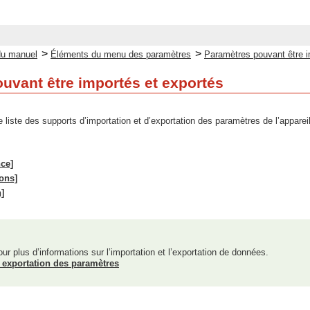
>
>
du manuel
Éléments du menu des paramètres
Paramètres pouvant être i
uvant être importés et exportés
 liste des supports d’importation et d’exportation des paramètres de l’appareil
ce]
ons]
]
ur plus d’informations sur l’importation et l’exportation de données.
t exportation des paramètres