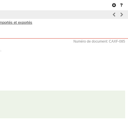
mportés et exportés
Numéro de document: CAXF-085
.