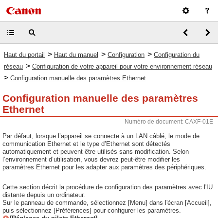
>
>
>
Haut du portail
Haut du manuel
Configuration
Configuration du
>
réseau
Configuration de votre appareil pour votre environnement réseau
>
Configuration manuelle des paramètres Ethernet
Configuration manuelle des paramètres
Ethernet
Numéro de document: CAXF-01E
Par défaut, lorsque l’appareil se connecte à un LAN câblé, le mode de
communication Ethernet et le type d’Ethernet sont détectés
automatiquement et peuvent être utilisés sans modification. Selon
l’environnement d’utilisation, vous devrez peut-être modifier les
paramètres Ethernet pour les adapter aux paramètres des périphériques.
Cette section décrit la procédure de configuration des paramètres avec l'IU
distante depuis un ordinateur.
Sur le panneau de commande, sélectionnez [Menu] dans l'écran [Accueil],
puis sélectionnez [Préférences] pour configurer les paramètres.