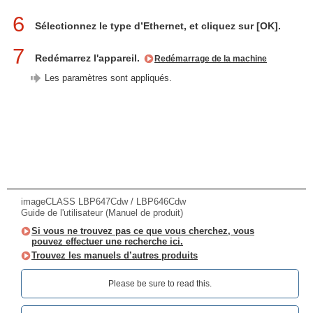
6
Sélectionnez le type d’Ethernet, et cliquez sur [OK].
7
Redémarrez l'appareil.
Redémarrage de la machine
Les paramètres sont appliqués.
imageCLASS LBP647Cdw / LBP646Cdw
Guide de l'utilisateur (Manuel de produit)
Si vous ne trouvez pas ce que vous cherchez, vous
pouvez effectuer une recherche ici.
Trouvez les manuels d’autres produits
Please be sure to read this.‎