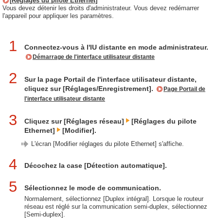
[Réglages du pilote Ethernet]
Vous devez détenir les droits d'administrateur. Vous devez redémarrer
l'appareil pour appliquer les paramètres.
1
Connectez-vous à l'IU distante en mode administrateur.
Démarrage de l'interface utilisateur distante
2
Sur la page Portail de l'interface utilisateur distante,
cliquez sur [Réglages/Enregistrement].
Page Portail de
l'interface utilisateur distante
3
Cliquez sur [Réglages réseau]
[Réglages du pilote
Ethernet]
[Modifier].
L'écran [Modifier réglages du pilote Ethernet] s'affiche.
4
Décochez la case [Détection automatique].
5
Sélectionnez le mode de communication.
Normalement, sélectionnez [Duplex intégral]. Lorsque le routeur
réseau est réglé sur la communication semi-duplex, sélectionnez
[Semi-duplex].