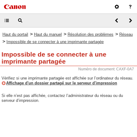
>
>
>
Haut du portail
Haut du manuel
Résolution des problèmes
Réseau
>
Impossible de se connecter à une imprimante partagée
Impossible de se connecter à une
imprimante partagée
Numéro de document: CAXF-0A7
Vérifiez si une imprimante partagée est affichée sur l’ordinateur du réseau.
Affichage d'un dossier partagé sur le serveur d'impression
Si elle n’est pas affichée, contactez l’administrateur du réseau ou du
serveur d’impression.