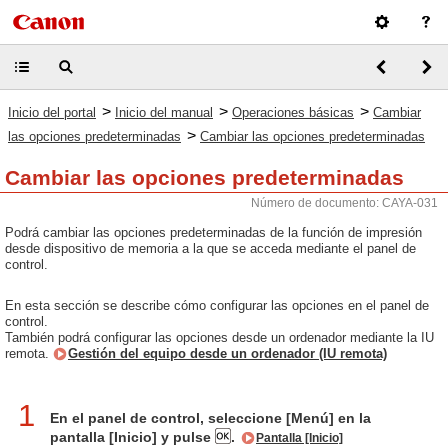
>
>
>
Inicio del portal
Inicio del manual
Operaciones básicas
Cambiar
>
las opciones predeterminadas
Cambiar las opciones predeterminadas
Cambiar las opciones predeterminadas
Número de documento: CAYA-031
Podrá cambiar las opciones predeterminadas de la función de impresión
desde dispositivo de memoria a la que se acceda mediante el panel de
control.
En esta sección se describe cómo configurar las opciones en el panel de
control.
También podrá configurar las opciones desde un ordenador mediante la IU
remota.
Gestión del equipo desde un ordenador (IU remota)
1
En el panel de control, seleccione [Menú] en la
pantalla [Inicio] y pulse
.
Pantalla [Inicio]