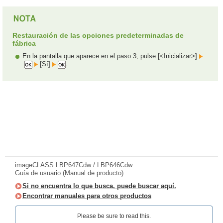
Restauración de las opciones predeterminadas de
fábrica
En la pantalla que aparece en el paso 3, pulse [<Inicializar>]
[Sí]
.
imageCLASS LBP647Cdw / LBP646Cdw
Guía de usuario (Manual de producto)
Si no encuentra lo que busca, puede buscar aquí.
Encontrar manuales para otros productos
Please be sure to read this.‎