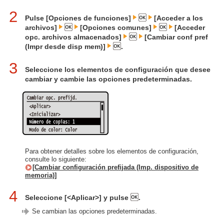
2
Pulse [Opciones de funciones]
[Acceder a los
archivos]
[Opciones comunes]
[Acceder
opc. archivos almacenados]
[Cambiar conf pref
(Impr desde disp mem)]
.
3
Seleccione los elementos de configuración que desee
cambiar y cambie las opciones predeterminadas.
Para obtener detalles sobre los elementos de configuración,
consulte lo siguiente:
[Cambiar configuración prefijada (Imp. dispositivo de
memoria)]
4
Seleccione [<Aplicar>] y pulse
.
Se cambian las opciones predeterminadas.