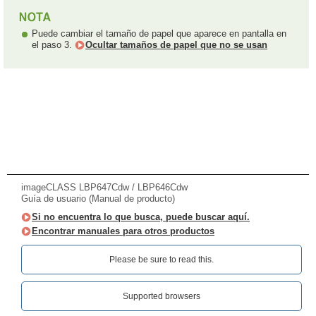
Puede cambiar el tamaño de papel que aparece en pantalla en
el paso 3.
Ocultar tamaños de papel que no se usan
imageCLASS LBP647Cdw / LBP646Cdw
Guía de usuario (Manual de producto)
Si no encuentra lo que busca, puede buscar aquí.
Encontrar manuales para otros productos
Please be sure to read this.‎
Supported browsers