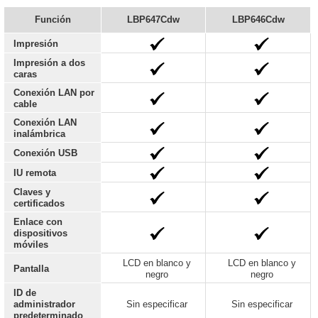
Función
LBP647Cdw
LBP646Cdw
Impresión
Impresión a dos
caras
Conexión LAN por
cable
Conexión LAN
inalámbrica
Conexión USB
IU remota
Claves y
certificados
Enlace con
dispositivos
móviles
LCD en blanco y
LCD en blanco y
Pantalla
negro
negro
ID de
administrador
Sin especificar
Sin especificar
predeterminado