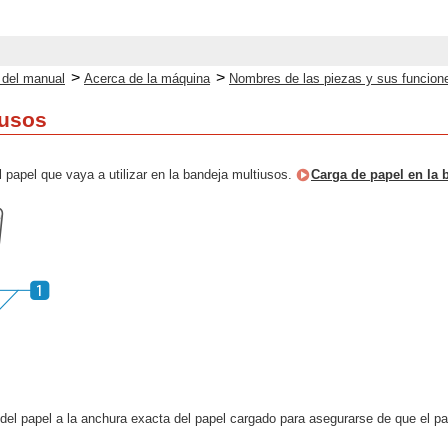
>
>
o del manual
Acerca de la máquina
Nombres de las piezas y sus funcion
iusos
papel que vaya a utilizar en la bandeja multiusos.
Carga de papel en la 
 del papel a la anchura exacta del papel cargado para asegurarse de que el pa