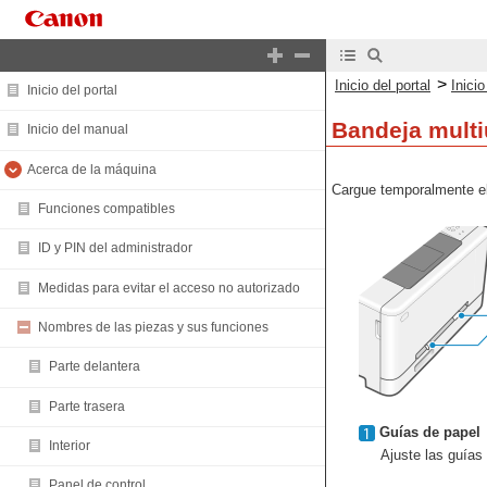
>
Inicio del portal
Inici
Inicio del portal
Bandeja mult
Inicio del manual
Acerca de la máquina
Cargue temporalmente el 
Funciones compatibles
ID y PIN del administrador
Medidas para evitar el acceso no autorizado
Nombres de las piezas y sus funciones
Parte delantera
Parte trasera
Guías de papel
Interior
Ajuste las guías
Panel de control