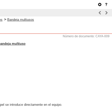
>
es
Bandeja multiusos
Número de documento: CAYA-009
bandeja multiuso
pel se introduce directamente en el equipo.