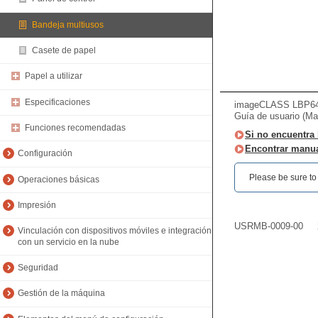
Bandeja multiusos
Casete de papel
Papel a utilizar
Especificaciones
imageCLASS LBP64
Guía de usuario (Ma
Funciones recomendadas
Si no encuentra 
Encontrar manua
Configuración
Please be sure to r
Operaciones básicas
Impresión
USRMB-0009-00
Vinculación con dispositivos móviles e integración
con un servicio en la nube
Seguridad
Gestión de la máquina