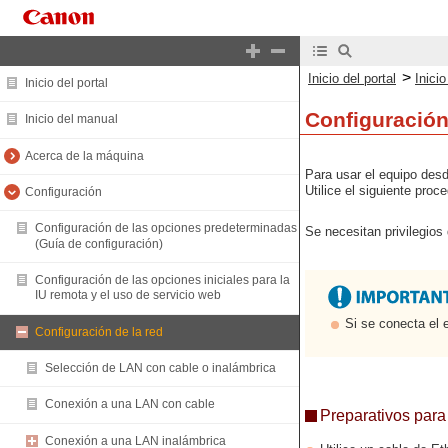
>
Inicio del portal
Inici
Inicio del portal
Configuración
Inicio del manual
Acerca de la máquina
Para usar el equipo desd
Utilice el siguiente pro
Configuración
Configuración de las opciones predeterminadas
Se necesitan privilegios 
(Guía de configuración)
Configuración de las opciones iniciales para la
IU remota y el uso de servicio web
Si se conecta el 
Configuración de la red
Selección de LAN con cable o inalámbrica
Conexión a una LAN con cable
Preparativos para 
Conexión a una LAN inalámbrica