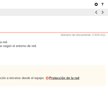
Número de documento: CAYA-011
a red.
po según el entorno de red.
ación a terceros desde el equipo.
Protección de la red