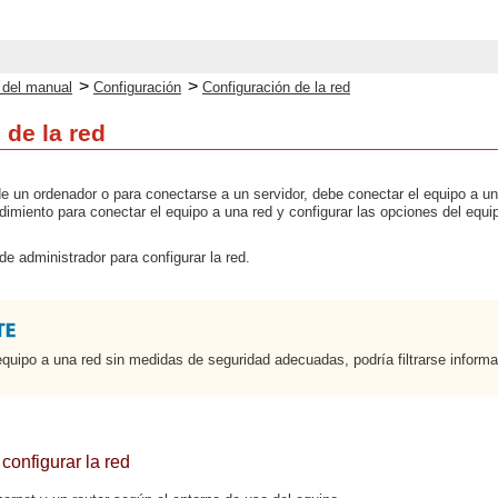
>
>
o del manual
Configuración
Configuración de la red
 de la red
e un ordenador o para conectarse a un servidor, debe conectar el equipo a un
cedimiento para conectar el equipo a una red y configurar las opciones del equi
de administrador para configurar la red.
equipo a una red sin medidas de seguridad adecuadas, podría filtrarse inform
configurar la red