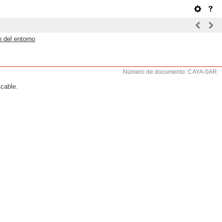
 del entorno
Número de documento: CAYA-0AR
icable.