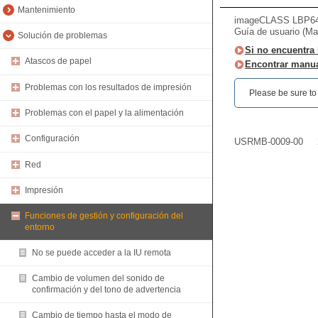
Mantenimiento
imageCLASS LBP64
Guía de usuario (Ma
Solución de problemas
Si no encuentra 
Atascos de papel
Encontrar manua
Problemas con los resultados de impresión
Please be sure to r
Problemas con el papel y la alimentación
Configuración
USRMB-0009-00
Red
Impresión
Funciones de gestión y configuración del
entorno
No se puede acceder a la IU remota
Cambio de volumen del sonido de
confirmación y del tono de advertencia
Cambio de tiempo hasta el modo de