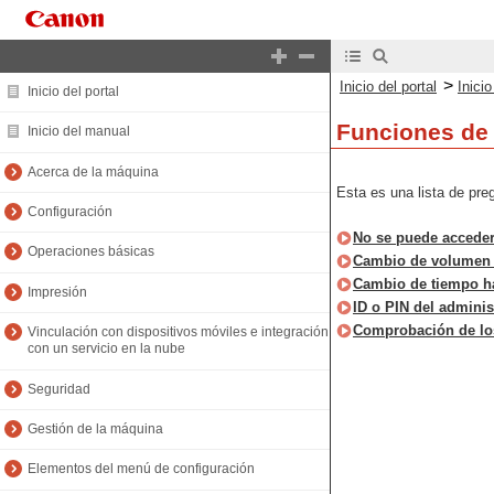
>
Inicio del portal
Inici
Inicio del portal
Funciones de 
Inicio del manual
Acerca de la máquina
Esta es una lista de pre
Configuración
No se puede acceder
Operaciones básicas
Cambio de volumen d
Cambio de tiempo h
Impresión
ID o PIN del adminis
Comprobación de los
Vinculación con dispositivos móviles e integración
con un servicio en la nube
Seguridad
Gestión de la máquina
Elementos del menú de configuración