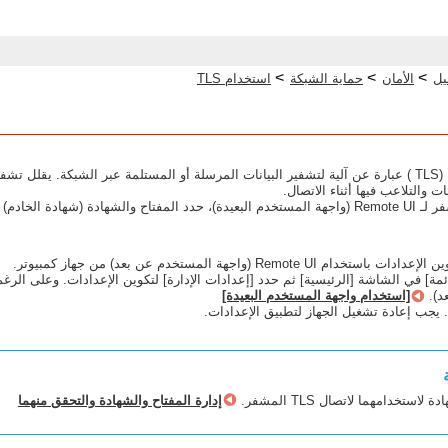
>
>
>
يل
الأمان
حماية الشبكة
استخدام TLS
والتلاعب فيها أثناء الاتصال.
Remot (واجهة المستخدم عن بعد) من جهاز كمبيوتر.
[استخدام واجهة المستخدم البعيدة]
يجب إعادة تشغيل الجهاز لتطبيق الإعدادات.
استخدامهما لاتصال TLS المشفر.
إدارة المفتاح والشهادة والتحقق منهما