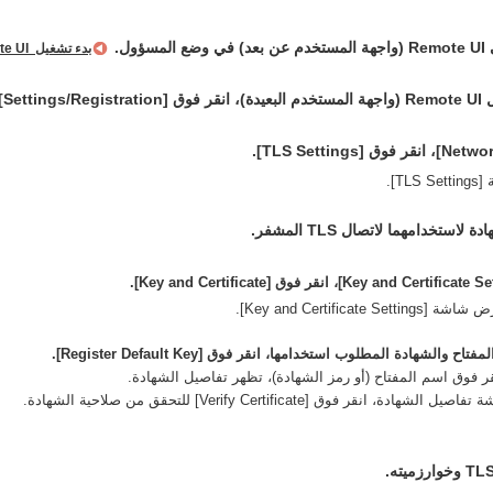
ؤول.
بدء تشغيل ‏ ‏Remote UI (واجهة المستخدم عن بعد)
Setti].
T].
لاستخدامهما لاتصال TLS المشفر.
Key and Certificate Settin].
اح والشهادة المطلوب استخدامها، انقر فوق [Register Default Key].
قر فوق اسم المفتاح (أو رمز الشهادة)، تظهر تفاصيل الشهادة.
الشهادة، انقر فوق [Verify Certificate] للتحقق من صلاحية الشهادة.