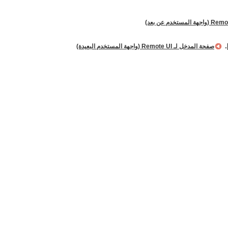
صفحة المدخل لـ Remote UI (واجهة المستخدم البعيدة)