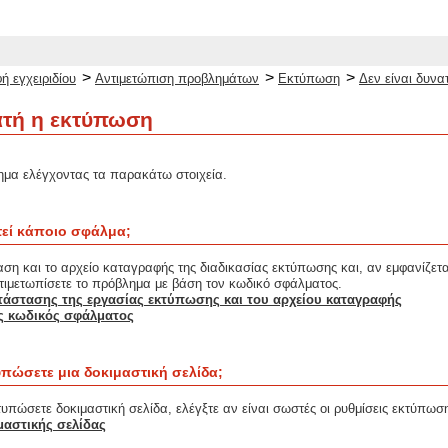
>
>
>
ή εγχειριδίου
Αντιμετώπιση προβλημάτων
Εκτύπωση
Δεν είναι δυν
ατή η εκτύπωση
ημα ελέγχοντας τα παρακάτω στοιχεία.
εί κάποιο σφάλμα;
ση και το αρχείο καταγραφής της διαδικασίας εκτύπωσης και, αν εμφανίζεται
τιμετωπίσετε το πρόβλημα με βάση τον κωδικό σφάλματος.
τάστασης της εργασίας εκτύπωσης και του αρχείου καταγραφής
ας κωδικός σφάλματος
υπώσετε μια δοκιμαστική σελίδα;
υπώσετε δοκιμαστική σελίδα, ελέγξτε αν είναι σωστές οι ρυθμίσεις εκτύπωσ
αστικής σελίδας