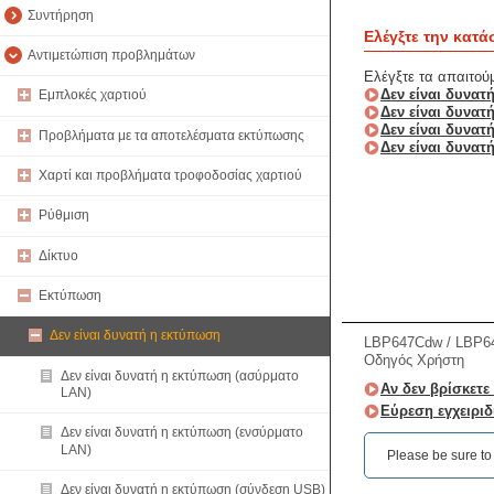
Συντήρηση
Ελέγξτε την κατάσ
Αντιμετώπιση προβλημάτων
Ελέγξτε τα απαιτού
Δεν είναι δυνα
Εμπλοκές χαρτιού
Δεν είναι δυνατ
Δεν είναι δυνα
Προβλήματα με τα αποτελέσματα εκτύπωσης
Δεν είναι δυνα
Χαρτί και προβλήματα τροφοδοσίας χαρτιού
Ρύθμιση
Δίκτυο
Εκτύπωση
Δεν είναι δυνατή η εκτύπωση
LBP647Cdw / LBP6
Οδηγός Χρήστη
Δεν είναι δυνατή η εκτύπωση (ασύρματο
Αν δεν βρίσκετε
LAN)
Εύρεση εγχειριδ
Δεν είναι δυνατή η εκτύπωση (ενσύρματο
LAN)
Please be sure to r
Δεν είναι δυνατή η εκτύπωση (σύνδεση USB)