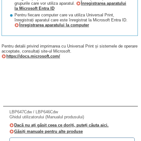
grupurile care vor utiliza aparatul.
Înregistrarea aparatului
la Microsoft Entra ID
Pentru fiecare computer care va utiliza Universal Print,
înregistrați aparatul care este înregistrat la Microsoft Entra ID.
Înregistrarea aparatului la computer
Pentru detalii privind imprimarea cu Universal Print și sistemele de operare
acceptate, consultați site-ul Microsoft.
https://docs.microsoft.com/
LBP647Cdw / LBP646Cdw
Ghidul utilizatorului (Manualul produsului)
Dacă nu ați găsit ceea ce doriți, puteți căuta aici.
Găsiți manuale pentru alte produse