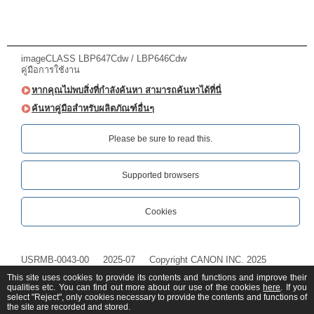
imageCLASS LBP647Cdw / LBP646Cdw
คู่มือการใช้งาน
หากคุณไม่พบสิ่งที่กำลังค้นหา สามารถค้นหาได้ที่นี่
ค้นหาคู่มือสำหรับผลิตภัณฑ์อื่นๆ
Please be sure to read this.‎
Supported browsers
Cookies
USRMB-0043-00
2025-07
Copyright CANON INC. 2025
This site uses cookies to provide its contents and functions and improve their
qualities etc. You can find out more about our use of the cookies
here
. If you
select "Reject", only cookies necessary to provide the contents and functions of
the site are recorded and stored.