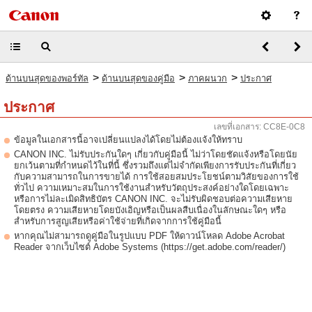
>
>
>
ด้านบนสุดของพอร์ทัล
ด้านบนสุดของคู่มือ
ภาคผนวก
ประกาศ
ประกาศ
เลขที่เอกสาร: CC8E-0C8
ข้อมูลในเอกสารนี้อาจเปลี่ยนแปลงได้โดยไม่ต้องแจ้งให้ทราบ
CANON INC. ไม่รับประกันใดๆ เกี่ยวกับคู่มือนี้ ไม่ว่าโดยชัดแจ้งหรือโดยนัย
ยกเว้นตามที่กำหนดไว้ในที่นี้ ซึ่งรวมถึงแต่ไม่จำกัดเพียงการรับประกันที่เกี่ยว
กับความสามารถในการขายได้ การใช้สอยสมประโยชน์ตามวิสัยของการใช้
ทั่วไป ความเหมาะสมในการใช้งานสำหรับวัตถุประสงค์อย่างใดโดยเฉพาะ
หรือการไม่ละเมิดสิทธิบัตร CANON INC. จะไม่รับผิดชอบต่อความเสียหาย
โดยตรง ความเสียหายโดยบังเอิญหรือเป็นผลสืบเนื่องในลักษณะใดๆ หรือ
สำหรับการสูญเสียหรือค่าใช้จ่ายที่เกิดจากการใช้คู่มือนี้
หากคุณไม่สามารถดูคู่มือในรูปแบบ PDF ให้ดาวน์โหลด Adobe Acrobat
Reader จากเว็บไซต์ Adobe Systems (https://get.adobe.com/reader/)