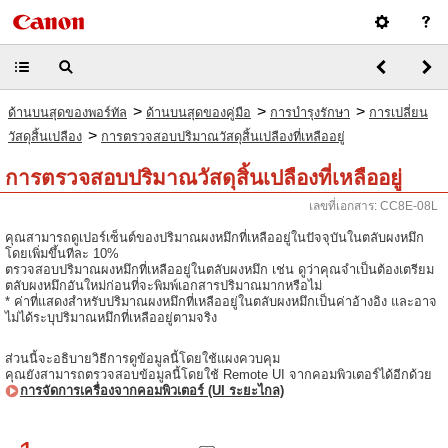
>
>
>
ด้านบนสุดของพอร์ทัล
ด้านบนสุดของคู่มือ
การบำรุงรักษา
การเปลี่ยน
>
วัสดุสิ้นเปลือง
การตรวจสอบปริมาณวัสดุสิ้นเปลืองที่เหลืออยู่
การตรวจสอบปริมาณวัสดุสิ้นเปลืองที่เหลืออยู่
เลขที่เอกสาร: CC8E-08L
คุณสามารถดูเปอร์เซ็นต์ของปริมาณผงหมึกที่เหลืออยู่ในปัจจุบันในตลับผงหมึก
โดยเพิ่มขึ้นทีละ 10%
ตรวจสอบปริมาณผงหมึกที่เหลืออยู่ในตลับผงหมึก เช่น ดูว่าคุณจำเป็นต้องเตรียม
ตลับผงหมึกอันใหม่ก่อนที่จะพิมพ์เอกสารปริมาณมากหรือไม่
* ค่าที่แสดงสำหรับปริมาณผงหมึกที่เหลืออยู่ในตลับผงหมึกเป็นค่าอ้างอิง และอาจ
ไม่ได้ระบุปริมาณหมึกที่เหลืออยู่ตามจริง
ส่วนนี้จะอธิบายวิธีการดูข้อมูลนี้โดยใช้แผงควบคุม
คุณยังสามารถตรวจสอบข้อมูลนี้โดยใช้ Remote UI จากคอมพิวเตอร์ได้อีกด้วย
การจัดการเครื่องจากคอมพิวเตอร์ (UI ระยะไกล)