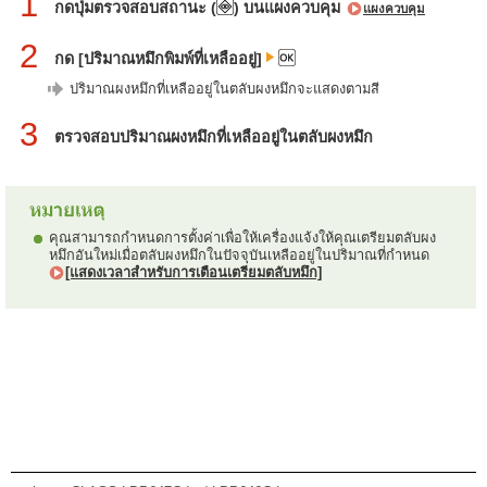
1
กดปุ่มตรวจสอบสถานะ (
) บนแผงควบคุม
แผงควบคุม
2
กด [ปริมาณหมึกพิมพ์ที่เหลืออยู่]
ปริมาณผงหมึกที่เหลืออยู่ในตลับผงหมึกจะแสดงตามสี
3
ตรวจสอบปริมาณผงหมึกที่เหลืออยู่ในตลับผงหมึก
คุณสามารถกำหนดการตั้งค่าเพื่อให้เครื่องแจ้งให้คุณเตรียมตลับผง
หมึกอันใหม่เมื่อตลับผงหมึกในปัจจุบันเหลืออยู่ในปริมาณที่กำหนด
[แสดงเวลาสำหรับการเตือนเตรียมตลับหมึก]