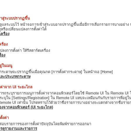
าสู่ระบบปรากฏขึ้น
ผู้ดูแลระบบไว้ หน้าจอการเข้าสู่ระบบอาจปรากฏขึ้นเมื่อมีการเลือกรายการบางอย่าง ห
หรือเปลี่ยนแปลงการตั้งค่าได้
เครื่อง
รื่อง
ปลงการตั้งค่า ให้รีสตาร์ตเครื่อง
ื่อง
ู่ในเมนู
ากระดาษจะปรากฏขึ้นเมื่อคุณกด [การตั้งค่ากระดาษ] ในหน้าจอ [Home]
และประเภทกระดาษ
ค่าจาก UI ระยะไกล
ารถระบุรายการเมนูการตั้งค่าจากคอมพิวเตอร์โดยใช้ Remote UI ใน Remote UI ให้ร
ะบุใน [Settings/Registration] ใน Remote UI แทบจะเหมือนกันกับรายการที่อยู่ใ
 Remote UI เท่านั้น โปรดทราบไว้ด้วยว่าชื่อรายการบางอย่างจะแตกต่างจากชื่อร
่องจากคอมพิวเตอร์ (UI ระยะไกล)
้งค่า
อบรายการของการตั้งค่าปัจจุบันโดยพิมพ์รายการออกมา
ารดูรายงานและรายการ