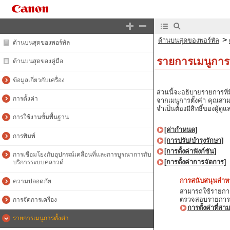
>
ด้านบนสุดของพอร์ทัล
ด้านบนสุดของพอร์ทัล
รายการเมนูการต
ด้านบนสุดของคู่มือ
ข้อมูลเกี่ยวกับเครื่อง
ส่วนนี้จะอธิบายรายการที่
การตั้งค่า
จากเมนูการตั้งค่า คุณสา
จำเป็นต้องมีสิทธิ์ของผู้ด
การใช้งานขั้นพื้นฐาน
[ค่ากำหนด]
การพิมพ์
[การปรับ/บำรุงรักษา]
[การตั้งค่าฟังก์ชัน]
การเชื่อมโยงกับอุปกรณ์เคลื่อนที่และการบูรณาการกับ
[การตั้งค่าการจัดการ]
บริการระบบคลาวด์
การสนับสนุนสำหร
ความปลอดภัย
สามารถใช้รายการเ
ตรวจสอบรายการนี้
การจัดการเครื่อง
การตั้งค่าที่ส
รายการเมนูการตั้งค่า