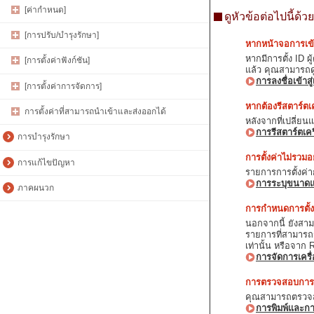
[ค่ากำหนด]
ดูหัวข้อต่อไปนี้ด้วย
[การปรับ/บำรุงรักษา]
หากหน้าจอการเข้
หากมีการตั้ง ID 
[การตั้งค่าฟังก์ชัน]
แล้ว คุณสามารถดู
การลงชื่อเข้าสู่
[การตั้งค่าการจัดการ]
หากต้องรีสตาร์ตเค
การตั้งค่าที่สามารถนำเข้าและส่งออกได้
หลังจากที่เปลี่ยนแ
การรีสตาร์ตเคร
การบำรุงรักษา
การตั้งค่าไม่รวมอย
การแก้ไขปัญหา
รายการการตั้งค่
การระบุขนาด
ภาคผนวก
การกำหนดการตั้ง
นอกจากนี้ ยังสาม
รายการที่สามารถร
เท่านั้น หรือจาก
การจัดการเครื
การตรวจสอบการตั
คุณสามารถตรวจส
การพิมพ์และก