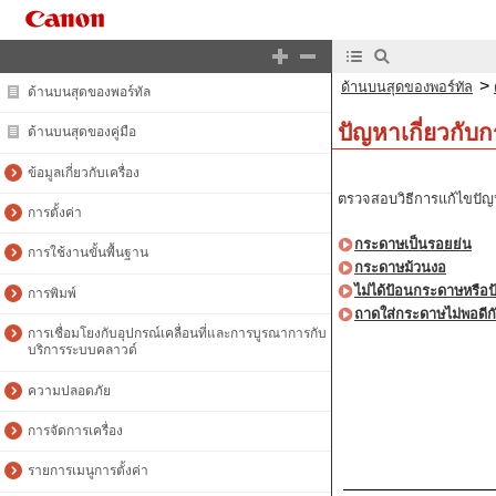
>
ด้านบนสุดของพอร์ทัล
ด้านบนสุดของพอร์ทัล
ปัญหาเกี่ยวกั
ด้านบนสุดของคู่มือ
ข้อมูลเกี่ยวกับเครื่อง
ตรวจสอบวิธีการแก้ไขปั
การตั้งค่า
กระดาษเป็นรอยย่น
การใช้งานขั้นพื้นฐาน
กระดาษม้วนงอ
ไม่ได้ป้อนกระดาษหรือ
การพิมพ์
ถาดใส่กระดาษไม่พอดีกับ
การเชื่อมโยงกับอุปกรณ์เคลื่อนที่และการบูรณาการกับ
บริการระบบคลาวด์
ความปลอดภัย
การจัดการเครื่อง
รายการเมนูการตั้งค่า