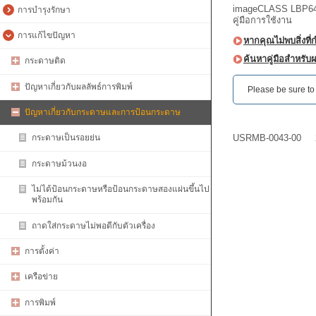
imageCLASS LBP64
การบำรุงรักษา
คู่มือการใช้งาน
การแก้ไขปัญหา
หากคุณไม่พบสิ่งที่
ค้นหาคู่มือสำหรับผ
กระดาษติด
ปัญหาเกี่ยวกับผลลัพธ์การพิมพ์
Please be sure to r
ปัญหาเกี่ยวกับกระดาษและการป้อนกระดาษ
USRMB-0043-00
กระดาษเป็นรอยย่น
กระดาษม้วนงอ
ไม่ได้ป้อนกระดาษหรือป้อนกระดาษสองแผ่นขึ้นไป
พร้อมกัน
ถาดใส่กระดาษไม่พอดีกับตัวเครื่อง
การตั้งค่า
เครือข่าย
การพิมพ์