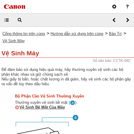
>
>
>
Cổng thông tin trên cùng
Hướng dẫn sử dụng trên cùng
Bảo Trì
Vệ Sinh Máy
Vệ Sinh Máy
Số văn bản: CC7K-08C
Để đảm bảo sử dụng hiệu quả máy, hãy thường xuyên vệ sinh các bộ
phận khác nhau và giữ chúng sạch sẽ.
Nếu giấy bị bẩn, hoặc chất lượng in đã giảm, hãy vệ sinh các bộ phận gây
ra vấn đề tùy theo dấu hiệu.
Bộ Phận Cần Vệ Sinh Thường Xuyên
Thường xuyên vệ sinh bề mặt (
).
Vệ Sinh Bề Mặt Của Máy