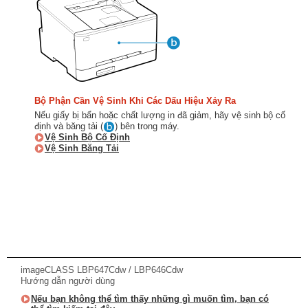
Bộ Phận Cần Vệ Sinh Khi Các Dấu Hiệu Xảy Ra
Nếu giấy bị bẩn hoặc chất lượng in đã giảm, hãy vệ sinh bộ cố
định và băng tải (
) bên trong máy.
Vệ Sinh Bộ Cố Định
Vệ Sinh Băng Tải
imageCLASS LBP647Cdw / LBP646Cdw
Hướng dẫn người dùng
Nếu bạn không thể tìm thấy những gì muốn tìm, bạn có