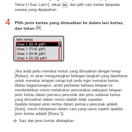
Tekan [<Saiz Lain>], tekan
, dan pilih saiz kertas daripada
senarai yang dipaparkan.
4
Pilih jenis kertas yang dimuatkan ke dalam laci kertas,
dan tekan
.
Jika anda perlu menukar kertas yang dimuatkan dengan kerap
[Bebas]; ini akan mengurangkan bilangan langkah yang diperlukan
untuk menukar tetapan setiap kali anda ingin menukar kertas.
Walau bagaimanapun, ambil perhatian bahawa tetapan ini
membolehkan mesin melakukan pencetakan walaupun tetapan
jenis kertas dalam pemacu pencetak dan jenis sebenar kertas
yang dimuatkan dalam mesin adalah tidak sepadan.
Apabila tetapan jenis kertas dalam pemacu pencetak adalah
[Auto], mesin beroperasi dalam cara yang sama seperti apabila
jenis kertas adalah [Biasa 1].
Saiz dan jenis kertas ditetapkan.