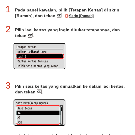
1
Pada panel kawalan, pilih [Tetapan Kertas] di skrin
[Rumah], dan tekan
.
Skrin [Rumah]
2
Pilih laci kertas yang ingin ditukar tetapannya, dan
tekan
.
3
Pilih saiz kertas yang dimuatkan ke dalam laci kertas,
dan tekan
.