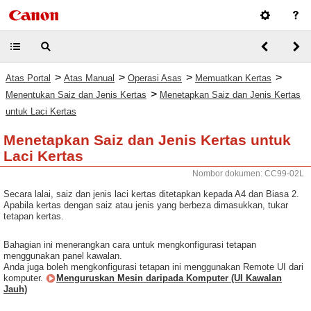
>
>
>
>
Atas Portal
Atas Manual
Operasi Asas
Memuatkan Kertas
>
Menentukan Saiz dan Jenis Kertas
Menetapkan Saiz dan Jenis Kertas
untuk Laci Kertas
Menetapkan Saiz dan Jenis Kertas untuk
Laci Kertas
Nombor dokumen: CC99-02L
Secara lalai, saiz dan jenis laci kertas ditetapkan kepada A4 dan Biasa 2.
Apabila kertas dengan saiz atau jenis yang berbeza dimasukkan, tukar
tetapan kertas.
Bahagian ini menerangkan cara untuk mengkonfigurasi tetapan
menggunakan panel kawalan.
Anda juga boleh mengkonfigurasi tetapan ini menggunakan Remote UI dari
komputer.
Menguruskan Mesin daripada Komputer (UI Kawalan
Jauh)