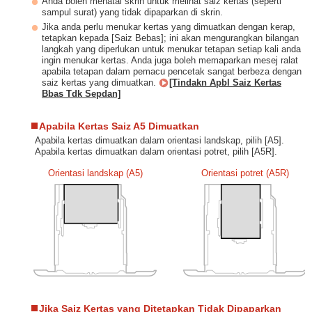
Anda boleh menatal skrin untuk melihat saiz kertas (seperti
sampul surat) yang tidak dipaparkan di skrin.
Jika anda perlu menukar kertas yang dimuatkan dengan kerap,
tetapkan kepada [Saiz Bebas]; ini akan mengurangkan bilangan
langkah yang diperlukan untuk menukar tetapan setiap kali anda
ingin menukar kertas. Anda juga boleh memaparkan mesej ralat
apabila tetapan dalam pemacu pencetak sangat berbeza dengan
saiz kertas yang dimuatkan.
[Tindakn Apbl Saiz Kertas
Bbas Tdk Sepdan]
Apabila Kertas Saiz A5 Dimuatkan
Apabila kertas dimuatkan dalam orientasi landskap, pilih [A5].
Apabila kertas dimuatkan dalam orientasi potret, pilih [A5R].
Orientasi landskap (A5)
Orientasi potret (A5R)
Jika Saiz Kertas yang Ditetapkan Tidak Dipaparkan