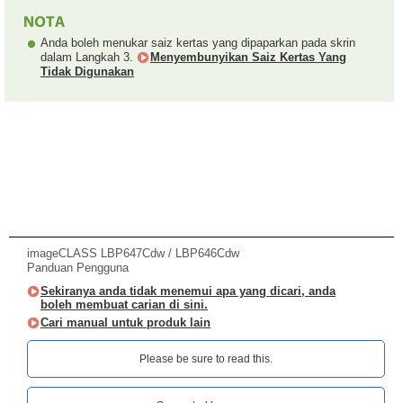
Anda boleh menukar saiz kertas yang dipaparkan pada skrin
dalam Langkah 3.
Menyembunyikan Saiz Kertas Yang
Tidak Digunakan
imageCLASS LBP647Cdw / LBP646Cdw
Panduan Pengguna
Sekiranya anda tidak menemui apa yang dicari, anda
boleh membuat carian di sini.
Cari manual untuk produk lain
Please be sure to read this.‎