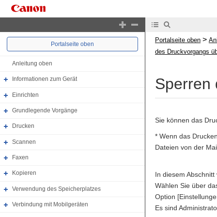
>
Portalseite oben
An
Portalseite oben
des Druckvorgangs üb
Anleitung oben
Sperren 
Informationen zum Gerät
Einrichten
Grundlegende Vorgänge
Sie können das Dru
Drucken
* Wenn das Drucken 
Scannen
Dateien von der Mai
Faxen
Kopieren
In diesem Abschnitt
Wählen Sie über das
Verwendung des Speicherplatzes
Option [Einstellunge
Verbindung mit Mobilgeräten
Es sind Administrato