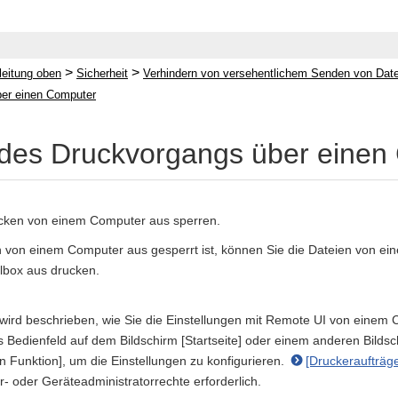
>
>
leitung oben
Sicherheit
Verhindern von versehentlichem Senden von Date
er einen Computer
des Druckvorgangs über einen
cken von einem Computer aus sperren.
von einem Computer aus gesperrt ist, können Sie die Dateien von ei
lbox aus drucken.
 wird beschrieben, wie Sie die Einstellungen mit Remote UI von einem
 Bedienfeld auf dem Bildschirm [Startseite] oder einem anderen Bildsch
n Funktion], um die Einstellungen zu konfigurieren.
[Druckeraufträg
r- oder Geräteadministratorrechte erforderlich.