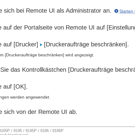
 sich bei Remote UI als Administrator an.
Starten
e auf der Portalseite von Remote UI auf [Einstell
e auf [Drucker]
[Druckeraufträge beschränken].
rm [Druckeraufträge beschränken] wird angezeigt.
 Sie das Kontrollkästchen [Druckeraufträge beschr
e auf [OK].
lungen werden angewendet.
e sich von der Remote UI ab.
05P / 8195 / 8195P / 8186 / 8186P