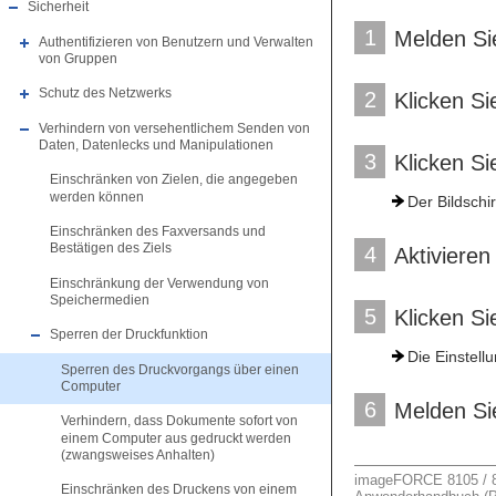
Sicherheit
1
Melden Sie
Authentifizieren von Benutzern und Verwalten
von Gruppen
Schutz des Netzwerks
2
Klicken Si
Verhindern von versehentlichem Senden von
Daten, Datenlecks und Manipulationen
3
Klicken Si
Einschränken von Zielen, die angegeben
werden können
Der Bildschi
Einschränken des Faxversands und
Bestätigen des Ziels
4
Aktivieren
Einschränkung der Verwendung von
Speichermedien
5
Klicken Si
Sperren der Druckfunktion
Die Einstel
Sperren des Druckvorgangs über einen
Computer
6
Melden Si
Verhindern, dass Dokumente sofort von
einem Computer aus gedruckt werden
(zwangsweises Anhalten)
imageFORCE 8105 / 81
Einschränken des Druckens von einem