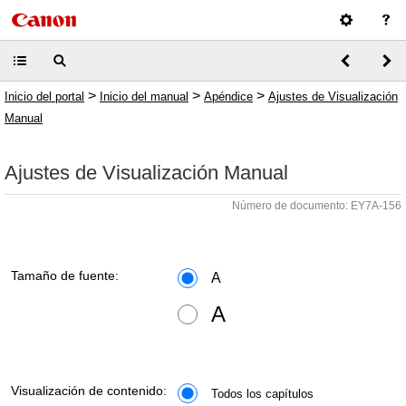
>
>
>
Inicio del portal
Inicio del manual
Apéndice
Ajustes de Visualización
Manual
Ajustes de Visualización Manual
Número de documento: EY7A-156
Tamaño de fuente:
A
A
Visualización de contenido:
Todos los capítulos