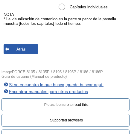
Capítulos individuales
NOTA
* La visualización de contenido en la parte superior de la pantalla
muestra [todos los capítulos] todo el tiempo.
Atrás
imageFORCE 8105 / 8105P / 8195 / 8195P / 8186 / 8186P
Guía de usuario (Manual de producto)
Si no encuentra lo que busca, puede buscar aquí.
Encontrar manuales para otros productos
Please be sure to read this.‎
Supported browsers