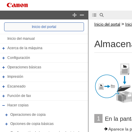
>
Inicio del portal
Ini
Inicio del portal
Inicio del manual
Almacena
Acerca de la máquina
Configuración
Operaciones básicas
Impresión
Escaneado
Función de fax
Hacer copias
Operaciones de copia
1
En la pant
Opciones de copia básicas
Aparece la p