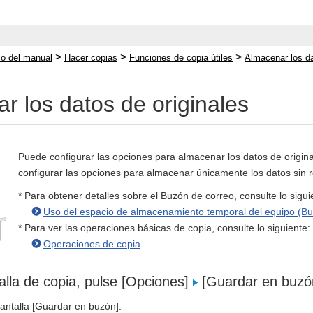
>
>
>
cio del manual
Hacer copias
Funciones de copia útiles
Almacenar los da
r los datos de originales
Puede configurar las opciones para almacenar los datos de origin
configurar las opciones para almacenar únicamente los datos sin r
* Para obtener detalles sobre el Buzón de correo, consulte lo sigui
Uso del espacio de almacenamiento temporal del equipo (Bu
* Para ver las operaciones básicas de copia, consulte lo siguiente:
Operaciones de copia
alla de copia, pulse [Opciones]
[Guardar en buzó
antalla [Guardar en buzón].