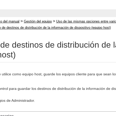
>
>
cio del manual
Gestión del equipo
Uso de las mismas opciones entre vario
o de destinos de distribución de la información de dispositivo (equipo host)
de destinos de distribución de 
host)
utilice como equipo host, guarde los equipos cliente para que sean los 
control para guardar los destinos de distribución de la información de 
gios de Administrador.