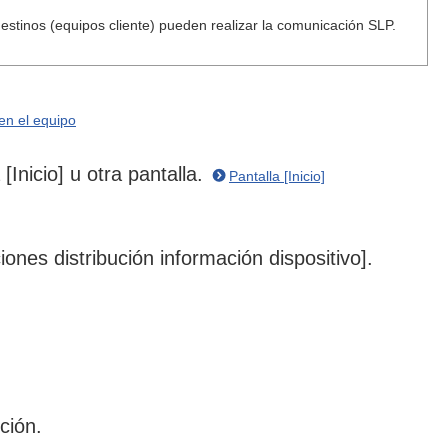
estinos (equipos cliente) pueden realizar la comunicación SLP.
 en el equipo
[Inicio] u otra pantalla.
Pantalla [Inicio]
ones distribución información dispositivo].
ción.