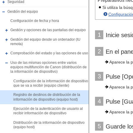
Preparativos ne
Seguridad
Si utiliza la b
Gestión del equipo
Configuració
Configuración de fecha y hora
Gestión y opciones de las pantallas del equipo
1
Inicie ses
Gestión del equipo desde un ordenador (IU
remota)
2
En el pane
Comprobación del estado y las opciones de uso
Aparece la p
Uso de las mismas opciones entre varios
equipos multifunción de Canon (distribución de
la información de dispositivo)
3
Pulse [Op
Configuración de la información de dispositivo
que se va a recibir (equipo cliente)
Aparece la p
Registro de destinos de distribución de la
información de dispositivo (equipo host)
4
Pulse [Gua
Ejecución de la autenticación de usuario al
Aparece la p
recibir información de dispositivo
Distribución de la información de dispositivo
5
Guarde los
(equipo host)