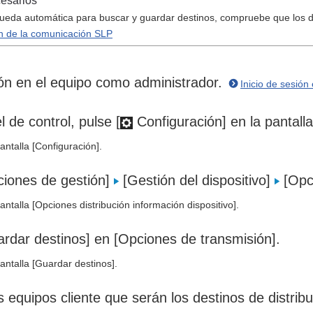
cesarios
úsqueda automática para buscar y guardar destinos, compruebe que los d
n de la comunicación SLP
ión en el equipo como administrador.
Inicio de sesión
l de control, pulse [
Configuración] en la pantalla 
antalla [Configuración].
ciones de gestión]
[Gestión del dispositivo]
[Opci
antalla [Opciones distribución información dispositivo].
rdar destinos] en [Opciones de transmisión].
antalla [Guardar destinos].
 equipos cliente que serán los destinos de distribu