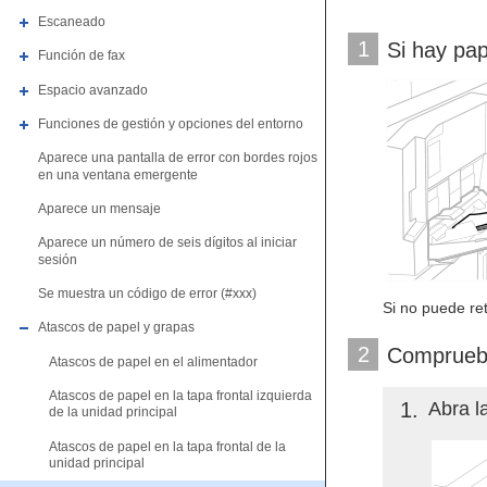
Escaneado
1
Si hay pap
Función de fax
Espacio avanzado
Funciones de gestión y opciones del entorno
Aparece una pantalla de error con bordes rojos
en una ventana emergente
Aparece un mensaje
Aparece un número de seis dígitos al iniciar
sesión
Se muestra un código de error (#xxx)
Si no puede ret
Atascos de papel y grapas
2
Compruebe 
Atascos de papel en el alimentador
Atascos de papel en la tapa frontal izquierda
1
Abra l
de la unidad principal
Atascos de papel en la tapa frontal de la
unidad principal