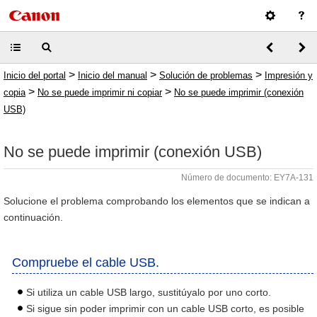
>
>
>
Inicio del portal
Inicio del manual
Solución de problemas
Impresión y
>
>
copia
No se puede imprimir ni copiar
No se puede imprimir (conexión
USB)
No se puede imprimir (conexión USB)
Número de documento: EY7A-131
Solucione el problema comprobando los elementos que se indican a
continuación.
Compruebe el cable USB.
Si utiliza un cable USB largo, sustitúyalo por uno corto.
Si sigue sin poder imprimir con un cable USB corto, es posible