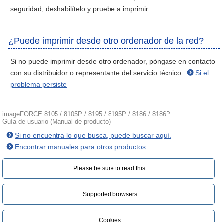
seguridad, deshabilítelo y pruebe a imprimir.
¿Puede imprimir desde otro ordenador de la red?
Si no puede imprimir desde otro ordenador, póngase en contacto
con su distribuidor o representante del servicio técnico.
Si el
problema persiste
imageFORCE 8105 / 8105P / 8195 / 8195P / 8186 / 8186P
Guía de usuario (Manual de producto)
Si no encuentra lo que busca, puede buscar aquí.
Encontrar manuales para otros productos
Please be sure to read this.‎
Supported browsers
Cookies