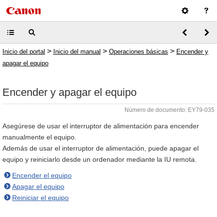
>
>
>
Inicio del portal
Inicio del manual
Operaciones básicas
Encender y
apagar el equipo
Encender y apagar el equipo
Número de documento: EY79-035
Asegúrese de usar el interruptor de alimentación para encender
manualmente el equipo.
Además de usar el interruptor de alimentación, puede apagar el
equipo y reiniciarlo desde un ordenador mediante la IU remota.
Encender el equipo
Apagar el equipo
Reiniciar el equipo