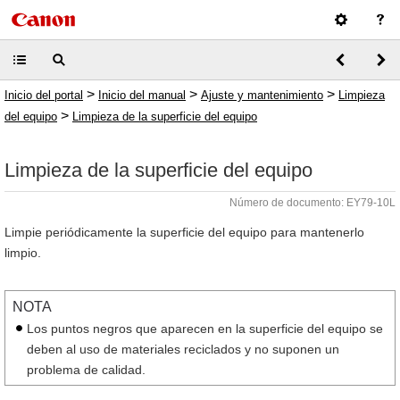
>
>
>
Inicio del portal
Inicio del manual
Ajuste y mantenimiento
Limpieza
>
del equipo
Limpieza de la superficie del equipo
Limpieza de la superficie del equipo
Número de documento: EY79-10L
Limpie periódicamente la superficie del equipo para mantenerlo
limpio.
NOTA
Los puntos negros que aparecen en la superficie del equipo se
deben al uso de materiales reciclados y no suponen un
problema de calidad.