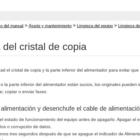
>
>
>
cio del manual
Ajuste y mantenimiento
Limpieza del equipo
Limpieza del
del cristal de copia
ad el cristal de copia y la parte inferior del alimentador para evitar 
ia o la parte inferior del alimentador están sucios, los originales pue
, copiar o enviar faxes.
alimentación y desenchufe el cable de alimentació
 estado de funcionamiento del equipo antes de apagarlo. Apagar el e
os o corrupción de datos.
nos tres segundos después de que se apague el indicador de Alimentac