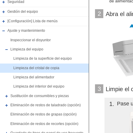
de alimentac
Seguridad
Gestión del equipo
2
Abra el al
[Configuración] Lista de menús
Ajuste y mantenimiento
Inspeccionar el disyuntor
Limpieza del equipo
Limpieza de la superficie del equipo
Limpieza del cristal de copia
Limpieza del alimentador
Limpieza del interior del equipo
3
Limpie el c
Sustitución de consumibles y piezas
1
Pase u
Eliminación de restos de taladrado (opción)
Eliminación de restos de grapas (opción)
Eliminación de restos de recortes (opción)