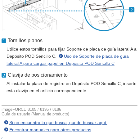
Tornillos planos
Utilice estos tornillos para fijar Soporte de placa de guía lateral A a
Depósito POD Sencillo C.
Uso de Soporte de placa de guía
lateral A para cargar papel en Depósito POD Sencillo C
Clavija de posicionamiento
Al instalar la placa de registro en Depósito POD Sencillo C, inserte
esta clavija en el orificio correspondiente.
imageFORCE 8105 / 8195 / 8186
Guía de usuario (Manual de producto)
Si no encuentra lo que busca, puede buscar aquí.
Encontrar manuales para otros productos