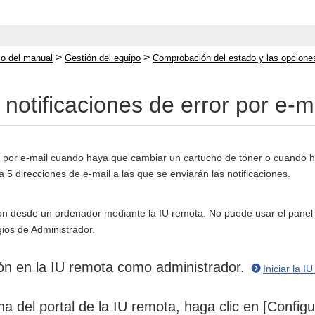
>
>
cio del manual
Gestión del equipo
Comprobación del estado y las opcione
notificaciones de error por e-m
s por e-mail cuando haya que cambiar un cartucho de tóner o cuando 
5 direcciones de e-mail a las que se enviarán las notificaciones.
ón desde un ordenador mediante la IU remota. No puede usar el panel d
gios de Administrador.
ión en la IU remota como administrador.
Iniciar la I
na del portal de la IU remota, haga clic en [Config