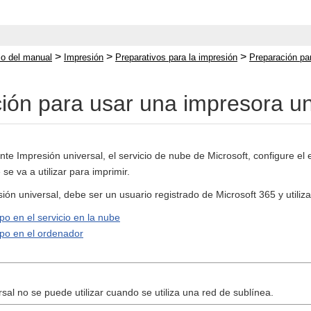
>
>
>
cio del manual
Impresión
Preparativos para la impresión
Preparación pa
ión para usar una impresora un
te Impresión universal, el servicio de nube de Microsoft, configure el 
e va a utilizar para imprimir.
esión universal, debe ser un usuario registrado de Microsoft 365 y utiliza
po en el servicio en la nube
ipo en el ordenador
sal no se puede utilizar cuando se utiliza una red de sublínea.