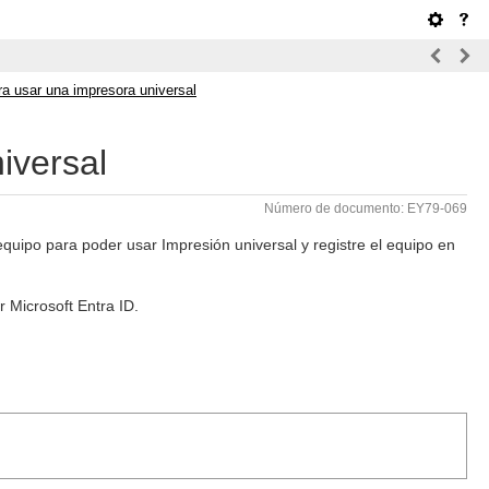
ra usar una impresora universal
iversal
Número de documento: EY79-069
equipo para poder usar Impresión universal y registre el equipo en
r Microsoft Entra ID.