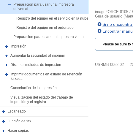
Preparación para usar una impresora
universal
imageFORCE 8105 / 8
Guía de usuario (Manu
Registro del equipo en el servicio en la nube
Si no encuentra
Registro del equipo en el ordenador
Encontrar manua
Preparación para usar una impresora virtual
Please be sure to r
Impresión
Aumentar la seguridad al imprimir
USRMB-0062-02
2
Distintos métodos de impresión
Imprimir documentos en estado de retención
forzada
Cancelación de la impresión
Visualización del estado del trabajo de
impresión y el registro
Escaneado
Función de fax
Hacer copias