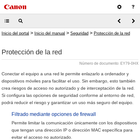
>
>
>
Inicio del portal
Inicio del manual
Seguridad
Protección de la red
Protección de la red
Número de documento: EY79-0HX
Conectar el equipo a una red le permite enlazarlo a ordenador y
dispositivos móviles para facilitar el uso. Sin embargo, esto también
crea riesgos de acceso no autorizado y de interceptación de la red.
Si configura las opciones de seguridad conforme al entorno de red,
podrá reducir el riesgo y garantizar un uso más seguro del equipo.
Filtrado mediante opciones de firewall
Permite limitar la comunicación únicamente con los dispositivos
que tengan una dirección IP o dirección MAC específica para
evitar el acceso no autorizado.