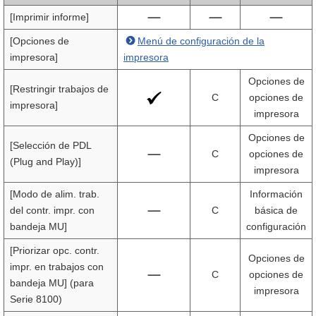
[Imprimir informe]
[Opciones de
Menú de configuración de la
impresora]
impresora
Opciones de
[Restringir trabajos de
C
opciones de
impresora]
impresora
Opciones de
[Selección de PDL
C
opciones de
(Plug and Play)]
impresora
[Modo de alim. trab.
Información
del contr. impr. con
C
básica de
bandeja MU]
configuración
[Priorizar opc. contr.
Opciones de
impr. en trabajos con
C
opciones de
bandeja MU] (para
impresora
Serie 8100)