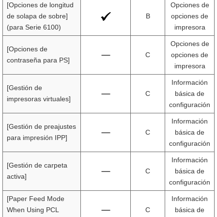
[Opciones de longitud
Opciones de
de solapa de sobre]
B
opciones de
(para Serie 6100)
impresora
Opciones de
[Opciones de
C
opciones de
contraseña para PS]
impresora
Información
[Gestión de
C
básica de
impresoras virtuales]
configuración
Información
[Gestión de preajustes
C
básica de
para impresión IPP]
configuración
Información
[Gestión de carpeta
C
básica de
activa]
configuración
[Paper Feed Mode
Información
When Using PCL
C
básica de