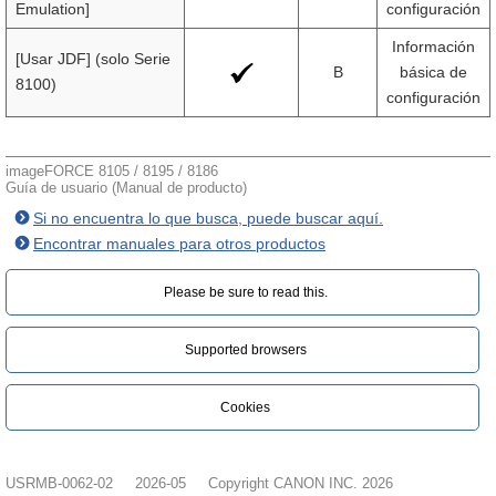
Emulation]
configuración
Información
[Usar JDF] (solo Serie
B
básica de
8100)
configuración
imageFORCE 8105 / 8195 / 8186
Guía de usuario (Manual de producto)
Si no encuentra lo que busca, puede buscar aquí.
Encontrar manuales para otros productos
Please be sure to read this.‎
Supported browsers
Cookies
USRMB-0062-02
2026-05
Copyright CANON INC. 2026