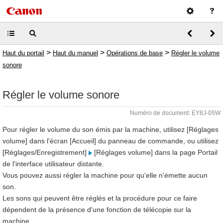
>
>
>
Haut du portail
Haut du manuel
Opérations de base
Régler le volume
sonore
Régler le volume sonore
Numéro de document: EY8J-05W
Pour régler le volume du son émis par la machine, utilisez [Réglages
volume] dans l'écran [Accueil] du panneau de commande, ou utilisez
[Réglages/Enregistrement]
[Réglages volume] dans la page Portail
de l'interface utilisateur distante.
Vous pouvez aussi régler la machine pour qu'elle n'émette aucun
son.
Les sons qui peuvent être réglés et la procédure pour ce faire
dépendent de la présence d'une fonction de télécopie sur la
machine.