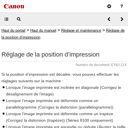
>
>
>
Haut du portail
Haut du manuel
Réglage et maintenance
Réglage de
la position d’impression
Réglage de la position d’impression
Numéro de document: EY8J-11X
Si la position d’impression est décalée, vous pouvez effectuer les
réglages suivants sur la machine :
Lorsque l’image imprimée est inclinée en diagonale (Corrigez le
désalignement de l’image)
Lorsque l’image imprimée est déformée comme un
parallélogramme (Corrigez la distorsion (parallélogramme))
Lorsque l’image imprimée est déformée comme un trapèze
(Corrigez la distorsion (trapèze)) (Séries 8100 uniquement)
Lorsque l’image imprimée est agrandie ou réduite (Ajustez la taille