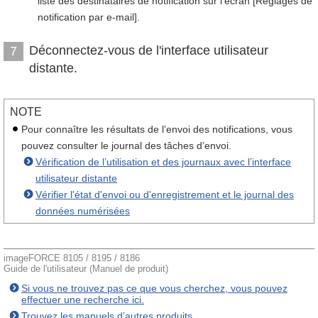
liste des destinataires de notification sur l’écran [Réglages de
notification par e-mail].
Déconnectez-vous de l'interface utilisateur
7
distante.
NOTE
Pour connaître les résultats de l’envoi des notifications, vous
pouvez consulter le journal des tâches d’envoi.
Vérification de l’utilisation et des journaux avec l’interface
utilisateur distante
Vérifier l'état d'envoi ou d'enregistrement et le journal des
données numérisées
imageFORCE 8105 / 8195 / 8186
Guide de l'utilisateur (Manuel de produit)
Si vous ne trouvez pas ce que vous cherchez, vous pouvez
effectuer une recherche ici.
Trouvez les manuels d’autres produits