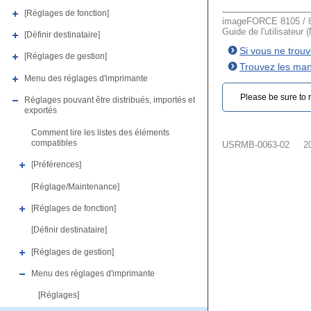
[Réglages de fonction]
imageFORCE 8105 / 8
Guide de l'utilisateur 
[Définir destinataire]
Si vous ne trou
[Réglages de gestion]
Trouvez les man
Menu des réglages d'imprimante
Please be sure to r
Réglages pouvant être distribués, importés et
exportés
Comment lire les listes des éléments
compatibles
USRMB-0063-02
2
[Préférences]
[Réglage/Maintenance]
[Réglages de fonction]
[Définir destinataire]
[Réglages de gestion]
Menu des réglages d'imprimante
[Réglages]