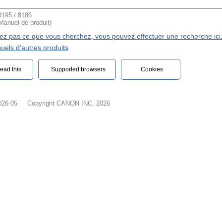
195 / 8186
(Manuel de produit)
vez pas ce que vous cherchez, vous pouvez effectuer une recherche ici
uels d’autres produits
ead this.‎
Supported browsers
Cookies
026-05
Copyright CANON INC. 2026