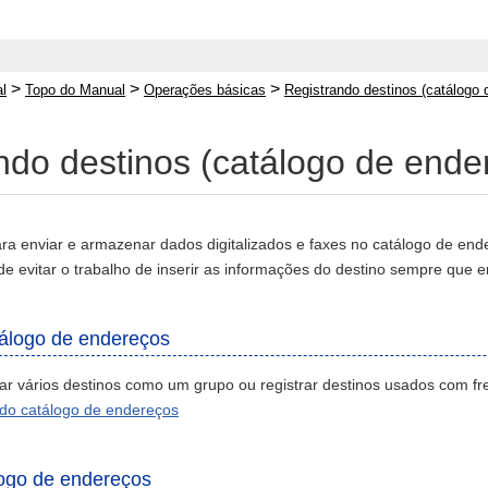
>
>
>
l
Topo do Manual
Operações básicas
Registrando destinos (catálogo 
ndo destinos (catálogo de ende
ara enviar e armazenar dados digitalizados e faxes no catálogo de end
e evitar o trabalho de inserir as informações do destino sempre que 
álogo de endereços
rar vários destinos como um grupo ou registrar destinos usados com f
 do catálogo de endereços
logo de endereços