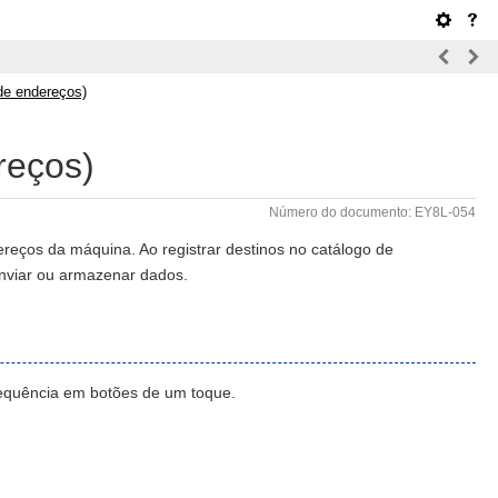
de endereços)
reços)
Número do documento: EY8L-054
ereços da máquina. Ao registrar destinos no catálogo de
enviar ou armazenar dados.
requência em botões de um toque.