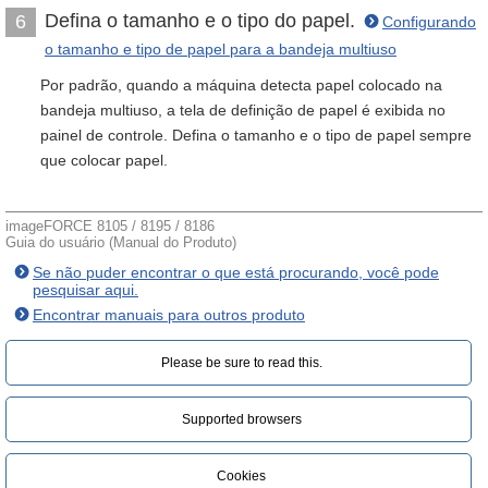
Defina o tamanho e o tipo do papel.
6
Configurando
o tamanho e tipo de papel para a bandeja multiuso
Por padrão, quando a máquina detecta papel colocado na
bandeja multiuso, a tela de definição de papel é exibida no
painel de controle. Defina o tamanho e o tipo de papel sempre
que colocar papel.
imageFORCE 8105 / 8195 / 8186
Guia do usuário (Manual do Produto)
Se não puder encontrar o que está procurando, você pode
pesquisar aqui.
Encontrar manuais para outros produto
Please be sure to read this.‎
Supported browsers
Cookies