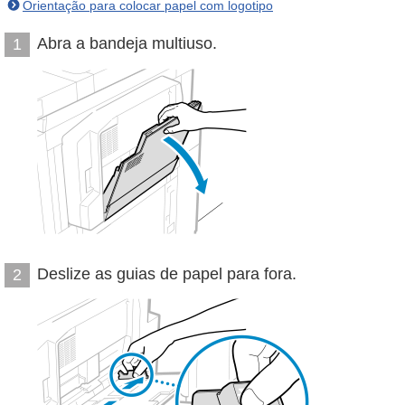
Orientação para colocar papel com logotipo
Abra a bandeja multiuso.
1
Deslize as guias de papel para fora.
2