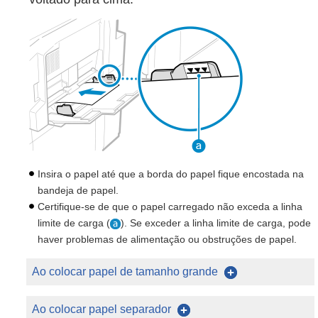
Insira o papel até que a borda do papel fique encostada na
bandeja de papel.
Certifique-se de que o papel carregado não exceda a linha
limite de carga (
). Se exceder a linha limite de carga, pode
haver problemas de alimentação ou obstruções de papel.
Ao colocar papel de tamanho grande
Ao colocar papel separador