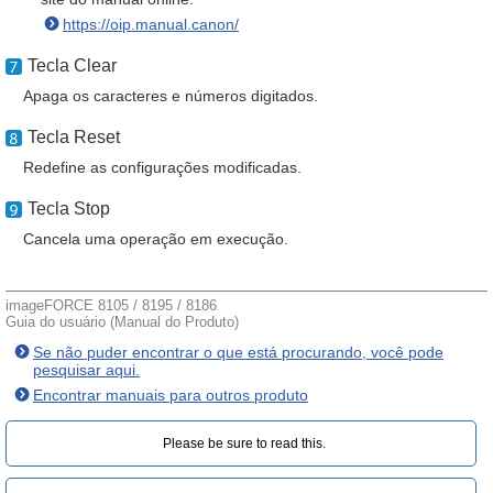
https://oip.manual.canon/
Tecla Clear
Apaga os caracteres e números digitados.
Tecla Reset
Redefine as configurações modificadas.
Tecla Stop
Cancela uma operação em execução.
imageFORCE 8105 / 8195 / 8186
Guia do usuário (Manual do Produto)
Se não puder encontrar o que está procurando, você pode
pesquisar aqui.
Encontrar manuais para outros produto
Please be sure to read this.‎