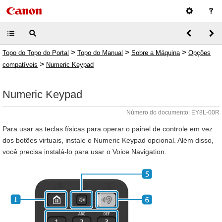
>
>
>
Topo do Topo do Portal
Topo do Manual
Sobre a Máquina
Opções
>
compatíveis
Numeric Keypad
Numeric Keypad
Número do documento: EY8L-00R
Para usar as teclas físicas para operar o painel de controle em vez
dos botões virtuais, instale o Numeric Keypad opcional. Além disso,
você precisa instalá-lo para usar o Voice Navigation.