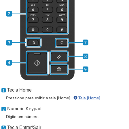
Tecla Home
Pressione para exibir a tela [Home].
Tela [Home]
Numeric Keypad
Digite um número.
Tecla Entrar/Sair