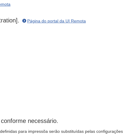
Remota
ration].
Página do portal da UI Remota
, conforme necessário.
 definidas para impressõa serão substituídas pelas configurações