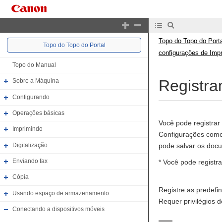
Topo do Topo do Porta
Topo do Topo do Portal
configurações de Imp
Topo do Manual
Registra
Sobre a Máquina
Configurando
Operações básicas
Você pode registrar
Imprimindo
Configurações como
Digitalização
pode salvar os doc
Enviando fax
* Você pode registra
Cópia
Registre as predefi
Usando espaço de armazenamento
Requer privilégios 
Conectando a dispositivos móveis