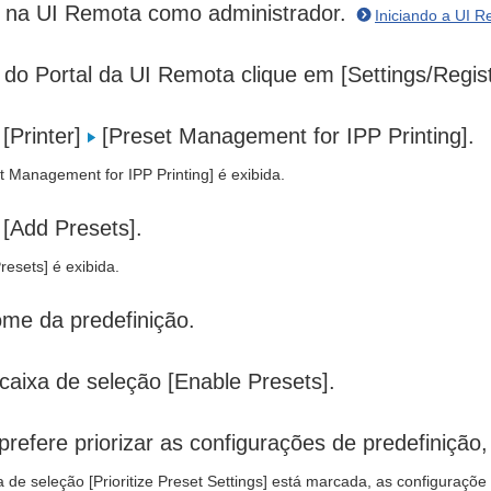
n na UI Remota como administrador.
Iniciando a UI 
do Portal da UI Remota clique em [Settings/Regist
[Printer]
[Preset Management for IPP Printing].
et Management for IPP Printing] é exibida.
 [Add Presets].
resets] é exibida.
ome da predefinição.
caixa de seleção [Enable Presets].
prefere priorizar as configurações de predefinição
 de seleção [Prioritize Preset Settings] está marcada, as configuraçõe