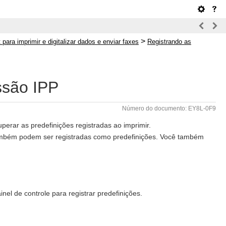
>
 para imprimir e digitalizar dados e enviar faxes
Registrando as
ssão IPP
Número do documento: EY8L-0F9
erar as predefinições registradas ao imprimir.
ambém podem ser registradas como predefinições. Você também
l de controle para registrar predefinições.