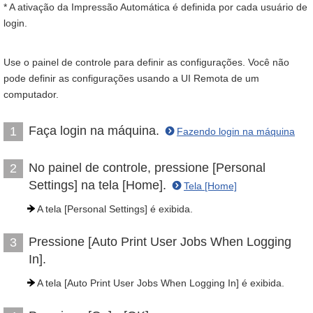
* A ativação da Impressão Automática é definida por cada usuário de
login.
Use o painel de controle para definir as configurações. Você não
pode definir as configurações usando a UI Remota de um
computador.
Faça login na máquina.
1
Fazendo login na máquina
No painel de controle, pressione [Personal
2
Settings] na tela [Home].
Tela [Home]
A tela [Personal Settings] é exibida.
Pressione [Auto Print User Jobs When Logging
3
In].
A tela [Auto Print User Jobs When Logging In] é exibida.