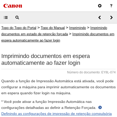
>
>
>
Topo do Topo do Portal
Topo do Manual
Imprimindo
Imprimindo
>
documentos em estado de retenção forçada
Imprimindo documentos em
espera automaticamente ao fazer login
Imprimindo documentos em espera
automaticamente ao fazer login
Número do documento: EY8L-074
Quando a função de Impressão Automática está ativada, você pode
configurar a máquina para imprimir automaticamente os documentos
em espera quando fizer login na máquina.
* Você pode ativar a função Impressão Automática nas
configurações detalhadas ao definir a Retenção Forçada.
Definindo as configurações de impressão de retenção compulsória