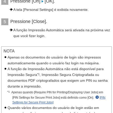
Pressione [On]
[OK].
4
A tela [Personal Settings] é exibida novamente.
Pressione [Close].
5
A função Impressão Automática será ativada na próxima vez
que você fizer login.
NOTA
Apenas os documentos do usuário de login são impressos
automaticamente quando o usuário faz login na máquina.
A função de Impressão Automática não está disponível para
*1
Impressão Segura
, Impressão Segura Criptografada ou
documentos PDF criptografados que exigem um PIN ou senha
durante a impressão.
*1
Apenas quando [Require PIN for Printing/Displaying User Jobs] em
[PIN Settings for Secure Print Jobs] está definido como [On].
[PIN
Settings for Secure Print Jobs]
Quando vários documentos do usuário de login estão em