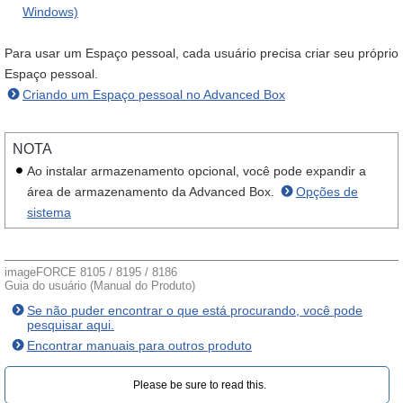
Windows)
Para usar um Espaço pessoal, cada usuário precisa criar seu próprio
Espaço pessoal.
Criando um Espaço pessoal no Advanced Box
NOTA
Ao instalar armazenamento opcional, você pode expandir a
área de armazenamento da Advanced Box.
Opções de
sistema
imageFORCE 8105 / 8195 / 8186
Guia do usuário (Manual do Produto)
Se não puder encontrar o que está procurando, você pode
pesquisar aqui.
Encontrar manuais para outros produto
Please be sure to read this.‎