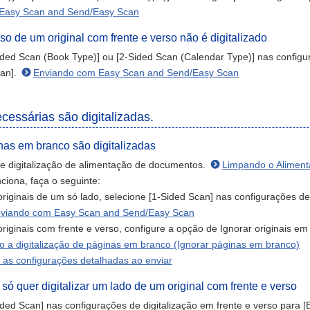
Easy Scan and Send/Easy Scan
o de um original com frente e verso não é digitalizado
ided Scan (Book Type)] ou [2-Sided Scan (Calendar Type)] nas configu
can].
Enviando com Easy Scan and Send/Easy Scan
essárias são digitalizadas.
as em branco são digitalizadas
e digitalização de alimentação de documentos.
Limpando o Aliment
ciona, faça o seguinte:
riginais de um só lado, selecione [1-Sided Scan] nas configurações de
viando com Easy Scan and Send/Easy Scan
riginais com frente e verso, configure a opção de Ignorar originais em
 a digitalização de páginas em branco (Ignorar páginas em branco)
 as configurações detalhadas ao enviar
ó quer digitalizar um lado de um original com frente e verso
ided Scan] nas configurações de digitalização em frente e verso para